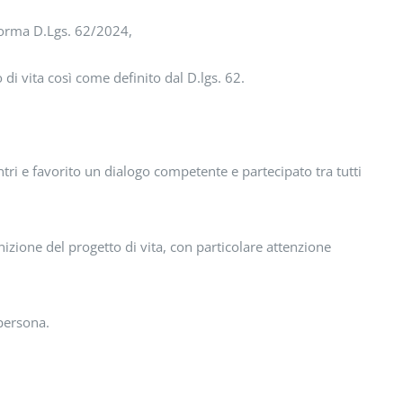
iforma D.Lgs. 62/2024,
 di vita così come definito dal D.lgs. 62.
tri e favorito un dialogo competente e partecipato tra tutti
nizione del progetto di vita, con particolare attenzione
 persona.