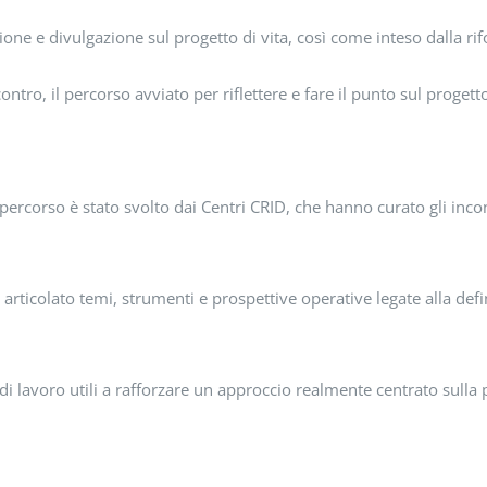
one e divulgazione sul progetto di vita, così come inteso dalla r
ntro, il percorso avviato per riflettere e fare il punto sul progetto
percorso è stato svolto dai Centri CRID, che hanno curato gli incon
articolato temi, strumenti e prospettive operative legate alla defi
 di lavoro utili a rafforzare un approccio realmente centrato sulla