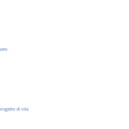
pato
rogetto di vita