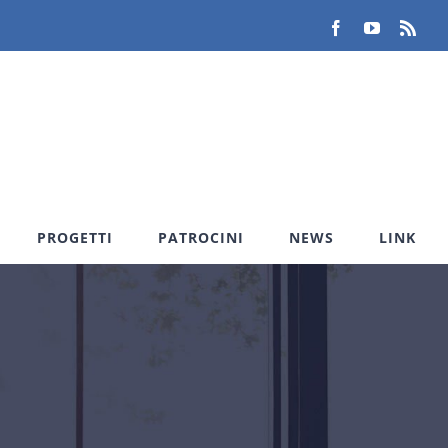
Facebook
YouTube
Rss
PROGETTI
PATROCINI
NEWS
LINK