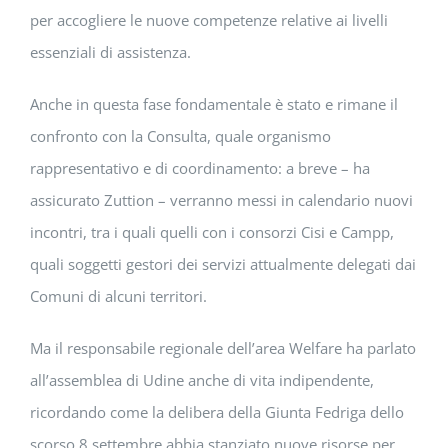
per accogliere le nuove competenze relative ai livelli
essenziali di assistenza.
Anche in questa fase fondamentale è stato e rimane il
confronto con la Consulta, quale organismo
rappresentativo e di coordinamento: a breve – ha
assicurato Zuttion – verranno messi in calendario nuovi
incontri, tra i quali quelli con i consorzi Cisi e Campp,
quali soggetti gestori dei servizi attualmente delegati dai
Comuni di alcuni territori.
Ma il responsabile regionale dell’area Welfare ha parlato
all’assemblea di Udine anche di vita indipendente,
ricordando come la delibera della Giunta Fedriga dello
scorso 8 settembre abbia stanziato nuove risorse per