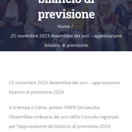
previsione
Home
/
25 novembre 2023 Assemblea dei soci – approvazione
bilancio di previsione
25 novembre 2023 Assemblea dei soci – approvazione
bilancio di previsione 2024
si è tenuta a Udine, presso l’IMFR Gervasutta,
l’Assemblea ordinaria dei soci della Consulta regionale
per l’approvazione del bilancio di previsione 2024.