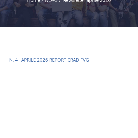
Home
/
NEWS
/
Newsletter aprile 2026
N. 4_ APRILE 2026 REPORT CRAD FVG