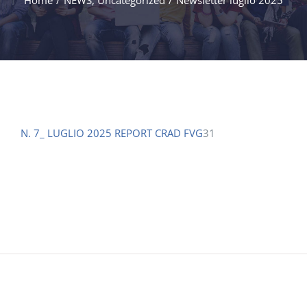
Home
/
NEWS
,
Uncategorized
/
Newsletter luglio 2025
N. 7_ LUGLIO 2025 REPORT CRAD FVG
31