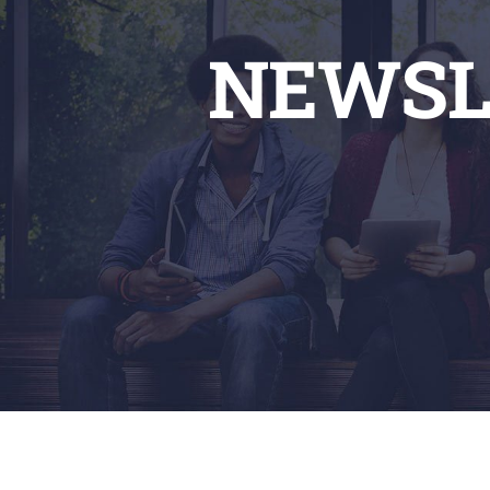
NEWSL