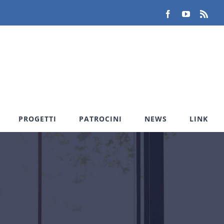
Facebook
YouTube
Rss
PROGETTI
PATROCINI
NEWS
LINK