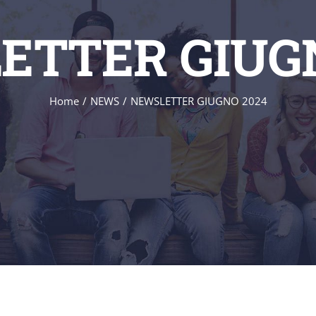
ETTER GIUGN
Home
/
NEWS
/
NEWSLETTER GIUGNO 2024