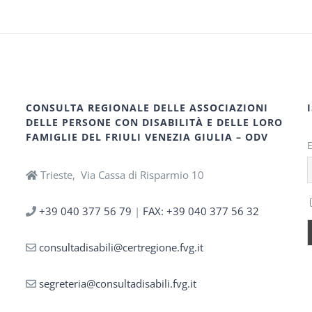
CONSULTA REGIONALE DELLE ASSOCIAZIONI
DELLE PERSONE CON DISABILITÀ E DELLE LORO
FAMIGLIE DEL FRIULI VENEZIA GIULIA – ODV
Trieste, Via Cassa di Risparmio 10
+39 040 377 56 79
|
FAX: +39 040 377 56 32
consultadisabili@certregione.fvg.it
segreteria@consultadisabili.fvg.it