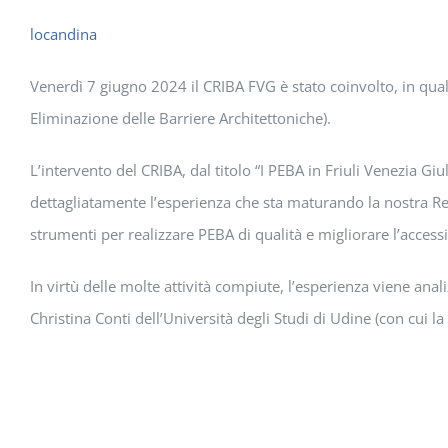
locandina
Venerdì 7 giugno 2024 il CRIBA FVG è stato coinvolto, in quali
Eliminazione delle Barriere Architettoniche).
L’intervento del CRIBA, dal titolo “I PEBA in Friuli Venezia Giu
dettagliatamente l’esperienza che sta maturando la nostra Re
strumenti per realizzare PEBA di qualità e migliorare l’accessib
In virtù delle molte attività compiute, l’esperienza viene an
Christina Conti dell’Università degli Studi di Udine (con cui