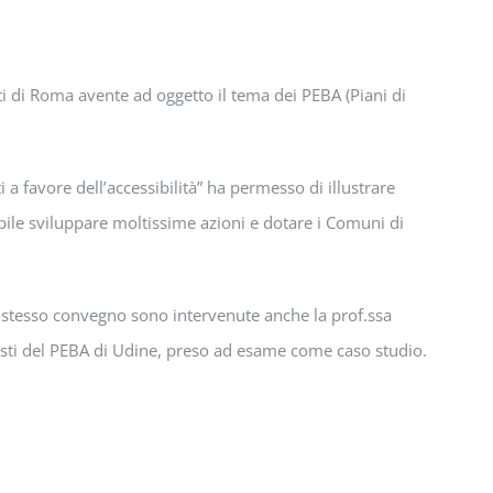
ti di Roma avente ad oggetto il tema dei PEBA (Piani di
i a favore dell’accessibilità” ha permesso di illustrare
bile sviluppare moltissime azioni e dotare i Comuni di
lo stesso convegno sono intervenute anche la prof.ssa
ttisti del PEBA di Udine, preso ad esame come caso studio.