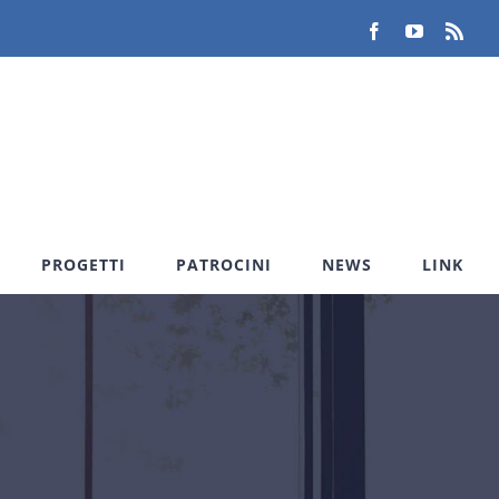
Facebook
YouTube
Rss
PROGETTI
PATROCINI
NEWS
LINK