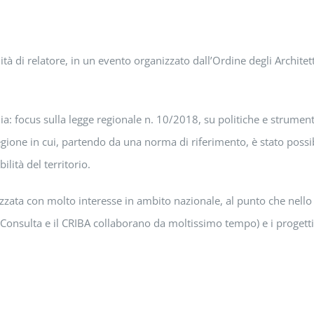
tà di relatore, in un evento organizzato dall’Ordine degli Architet
lia: focus sulla legge regionale n. 10/2018, su politiche e strument
gione in cui, partendo da una norma di riferimento, è stato possi
ilità del territorio.
alizzata con molto interesse in ambito nazionale, al punto che nel
 la Consulta e il CRIBA collaborano da moltissimo tempo) e i proge