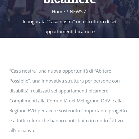
Home
/
NEWS
/
Inaugurata “Casa nostra” una struttura di sei
appartamenti bicamere
“Casa nostra” una nuova opportunità di “Abitare
Possibile”, una innovativa struttura per persone con
disabilità, realizzati sei appartamenti bicamere.
Complimenti alla Comunità del Melograno OdV e alla
Regione FVG per avere sostenuto l’importante progetto
e a tutti coloro che hanno contribuito in modo fattivo
all’iniziativa.