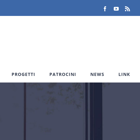
Facebook
YouTube
Rss
PROGETTI
PATROCINI
NEWS
LINK