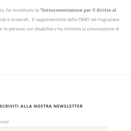
o, ha ricostituito la
“Sottocommissione per il diritto al
iali e sindacali. Il rappresentante della CRAD nel ringraziare
er le persone con disabilità e ha richiesto la convocazione di
ISCRIVITI ALLA NOSTRA NEWSLETTER
Email