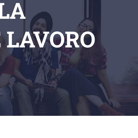
 LA
 LAVORO