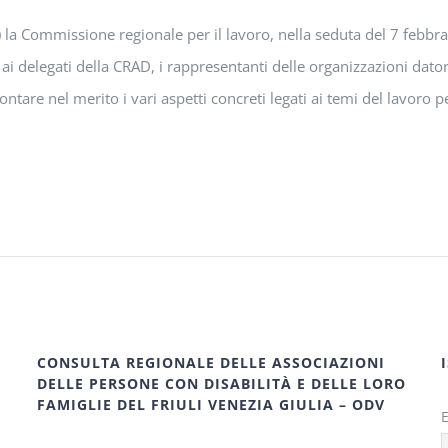
o) la Commissione regionale per il lavoro, nella seduta del 7 febbrai
 ai delegati della CRAD, i rappresentanti delle organizzazioni dator
tare nel merito i vari aspetti concreti legati ai temi del lavoro p
CONSULTA REGIONALE DELLE ASSOCIAZIONI
DELLE PERSONE CON DISABILITÀ E DELLE LORO
FAMIGLIE DEL FRIULI VENEZIA GIULIA – ODV