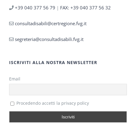
+39 040 377 56 79
|
FAX: +39 040 377 56 32
consultadisabili@certregione.fvg.it
segreteria@consultadisabili.fvg.it
ISCRIVITI ALLA NOSTRA NEWSLETTER
Email
Procedendo accetti la privacy policy