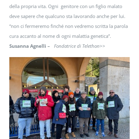
della propria vita. Ogni genitore con un figlio malato
deve sapere che qualcuno sta lavorando anche per lui.
“non ci fermeremo finché non vedremo scritta la parola
cura accanto al nome di ogni malattia genetica”.
Susanna Agnelli –
Fondatrice di Telethon>>