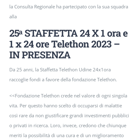
la Consulta Regionale ha partecipato con la sua squadra
alla
25ᵃ STAFFETTA 24 X 1 ora e
1 x 24 ore Telethon 2023 –
IN PRESENZA
Da 25 anni, la Staffetta Telethon Udine 24x1ora
raccoglie fondi a favore della fondazione Telethon.
<<Fondazione Telethon crede nel valore di ogni singola
vita. Per questo hanno scelto di occuparsi di malattie
così rare da non giustificare grandi investimenti pubblici
o privati in ricerca. Loro, invece, credono che chiunque
meriti la possibilità di una cura e di un miglioramento