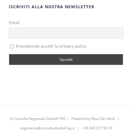
ISCRIVITI ALLA NOSTRA NEWSLETTER
Email
Procedendo accetti la privacy policy
©
Consulta Regionale Disabili FVG
| Powered by
Rosa Dei Venti
|
segreteria@consultadisabili.fvg.it
| +39 040 377 56 79