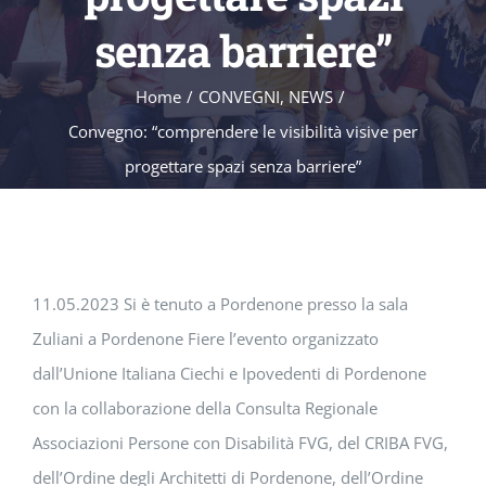
senza barriere”
Home
/
CONVEGNI
,
NEWS
/
Convegno: “comprendere le visibilità visive per
progettare spazi senza barriere”
11.05.2023 Si è tenuto a Pordenone presso la sala
Zuliani a Pordenone Fiere l’evento organizzato
dall’Unione Italiana Ciechi e Ipovedenti di Pordenone
con la collaborazione della Consulta Regionale
Associazioni Persone con Disabilità FVG, del CRIBA FVG,
dell’Ordine degli Architetti di Pordenone, dell’Ordine