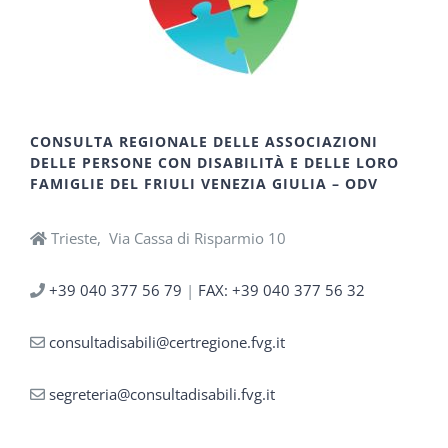
CONSULTA REGIONALE DELLE ASSOCIAZIONI
DELLE PERSONE CON DISABILITÀ E DELLE LORO
FAMIGLIE DEL FRIULI VENEZIA GIULIA – ODV
Trieste, Via Cassa di Risparmio 10
+39 040 377 56 79
|
FAX: +39 040 377 56 32
consultadisabili@certregione.fvg.it
segreteria@consultadisabili.fvg.it