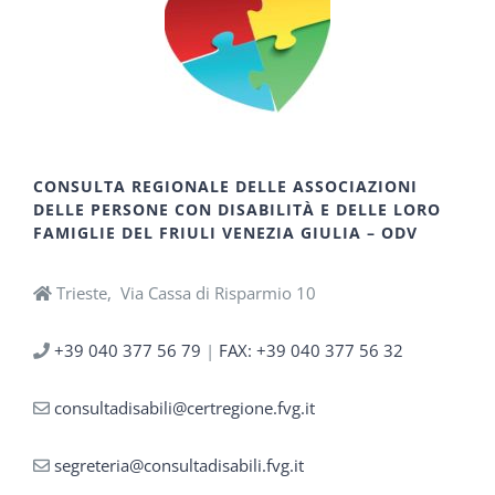
CONSULTA REGIONALE DELLE ASSOCIAZIONI
DELLE PERSONE CON DISABILITÀ E DELLE LORO
FAMIGLIE DEL FRIULI VENEZIA GIULIA – ODV
Trieste, Via Cassa di Risparmio 10
+39 040 377 56 79
|
FAX: +39 040 377 56 32
consultadisabili@certregione.fvg.it
segreteria@consultadisabili.fvg.it