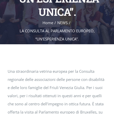
UNICA”.
Home
/
NEWS
/
LA CONSULTA AL PARLAMENTO EUROPEO,
“UN’ESPERIENZA UNICA”.
Una straordinaria vetrina europea per la Consulta
regionale delle associazioni delle persone con disabilità
e delle loro famiglie del Friuli Venezia Giulia. Per i suoi
valori, per i risultati ottenuti in questi anni e per quelli
che sono al centro dell’impegno in ottica futura. È stata
offerta la visita al Parlamento europeo di Bruxelles, su