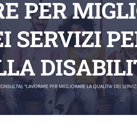
E PER MIGL
EI SERVIZI P
LA DISABILI
CONSULTA): “LAVORARE PER MIGLIORARE LA QUALITA’ DEI SERVIZI