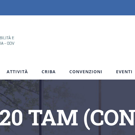
ATTIVITÀ
CRIBA
CONVENZIONI
EVENTI
020 TAM (CO