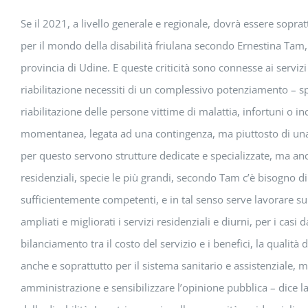
Se il 2021, a livello generale e regionale, dovrà essere soprat
per il mondo della disabilità friulana secondo Ernestina Tam, 
provincia di Udine. E queste criticità sono connesse ai servizi d
riabilitazione necessiti di un complessivo potenziamento – spi
riabilitazione delle persone vittime di malattia, infortuni o i
momentanea, legata ad una contingenza, ma piuttosto di una ria
per questo servono strutture dedicate e specializzate, ma anc
residenziali, specie le più grandi, secondo Tam c’è bisogno 
sufficientemente competenti, e in tal senso serve lavorare s
ampliati e migliorati i servizi residenziali e diurni, per i 
bilanciamento tra il costo del servizio e i benefici, la quali
anche e soprattutto per il sistema sanitario e assistenziale, 
amministrazione e sensibilizzare l’opinione pubblica – dice l