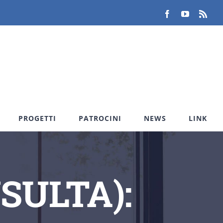
Facebook
YouTube
Rss
PROGETTI
PATROCINI
NEWS
LINK
NSULTA):