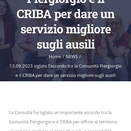
CRIBA per dare un
servizio migliore
sugli ausili
Home
/
NEWS
/
13.09.2023 siglato l’accordo tra la Comunità Piergiorgio
e il CRIBA per dare un servizio migliore sugli ausili
La Consulta ha siglato un importante accordo tra la
Comunità Piergiorgio e il CRIBA per offrire al territorio