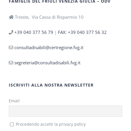
FAMIGLIE DEL FRIULI VENEZIA GIULIA – ODV
Trieste, Via Cassa di Risparmio 10
+39 040 377 56 79
|
FAX: +39 040 377 56 32
consultadisabili@certregione.fvg.it
segreteria@consultadisabili.fvg.it
ISCRIVITI ALLA NOSTRA NEWSLETTER
Email
Procedendo accetti la privacy policy