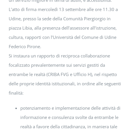
un servizio migliore in tema di ausili, e accessibilità.
L’atto di firma mercoledì 13 settembre alle ore 11.30 a
Udine, presso la sede della Comunità Piergiorgio in
piazza Libia, alla presenza dell’assessore all’istruzione,
cultura, rapporti con l’Università del Comune di Udine
Federico Pirone.
Si instaura un rapporto di reciproca collaborazione
focalizzato prevalentemente sui servizi gestiti da
entrambe le realtà (CRIBA FVG e Ufficio H), nel rispetto
delle proprie identità istituzionali, in ordine alle seguenti
finalità:
potenziamento e implementazione delle attività di
informazione e consulenza svolte da entrambe le
realtà a favore della cittadinanza, in maniera tale