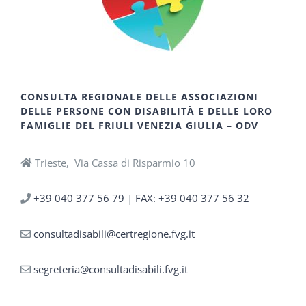
CONSULTA REGIONALE DELLE ASSOCIAZIONI
DELLE PERSONE CON DISABILITÀ E DELLE LORO
FAMIGLIE DEL FRIULI VENEZIA GIULIA – ODV
Trieste, Via Cassa di Risparmio 10
+39 040 377 56 79
|
FAX: +39 040 377 56 32
consultadisabili@certregione.fvg.it
segreteria@consultadisabili.fvg.it