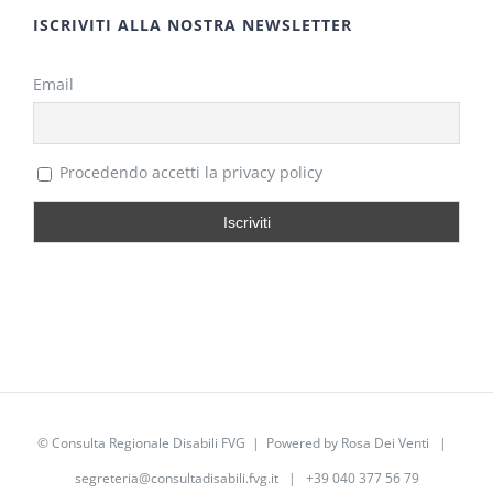
ISCRIVITI ALLA NOSTRA NEWSLETTER
Email
Procedendo accetti la privacy policy
©
Consulta Regionale Disabili FVG
| Powered by
Rosa Dei Venti
|
segreteria@consultadisabili.fvg.it
| +39 040 377 56 79