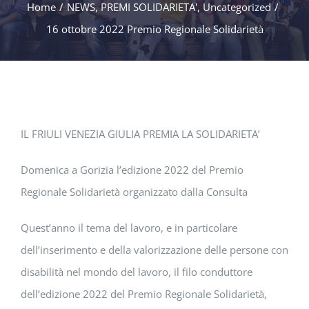
Home
/
NEWS
,
PREMI SOLIDARIETA'
,
Uncategorized
/
16 ottobre 2022 Premio Regionale Solidarietà
IL FRIULI VENEZIA GIULIA PREMIA LA SOLIDARIETA’
Domenica a Gorizia l’edizione 2022 del Premio
Regionale Solidarietà organizzato dalla Consulta
Quest’anno il tema del lavoro, e in particolare
dell’inserimento e della valorizzazione delle persone con
disabilità nel mondo del lavoro, il filo conduttore
dell’edizione 2022 del Premio Regionale Solidarietà,