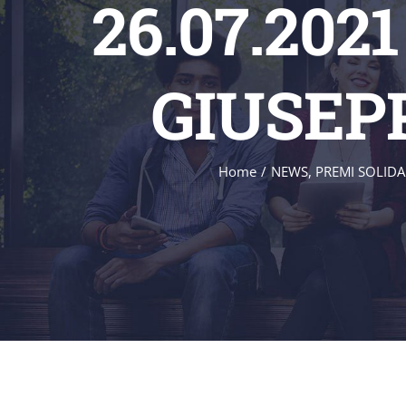
26.07.20
GIUSEP
Home
/
NEWS
,
PREMI SOLIDA