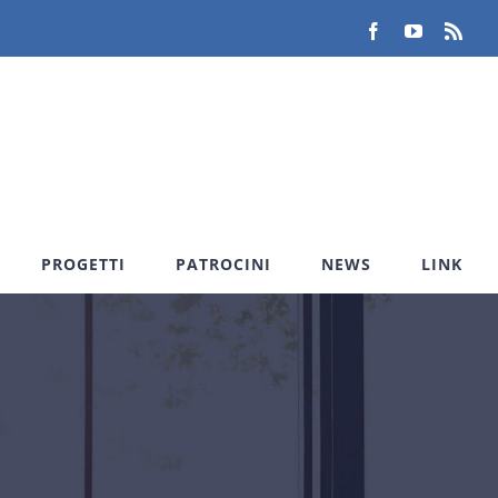
Facebook
YouTube
Rss
PROGETTI
PATROCINI
NEWS
LINK