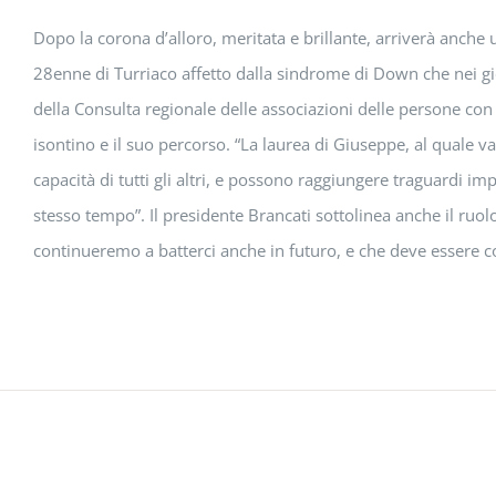
Dopo la corona d’alloro, meritata e brillante, arriverà anche
28enne di Turriaco affetto dalla sindrome di Down che nei gior
della Consulta regionale delle associazioni delle persone con
isontino e il suo percorso. “La laurea di Giuseppe, al quale v
capacità di tutti gli altri, e possono raggiungere traguardi im
stesso tempo”. Il presidente Brancati sottolinea anche il ruo
continueremo a batterci anche in futuro, e che deve essere con