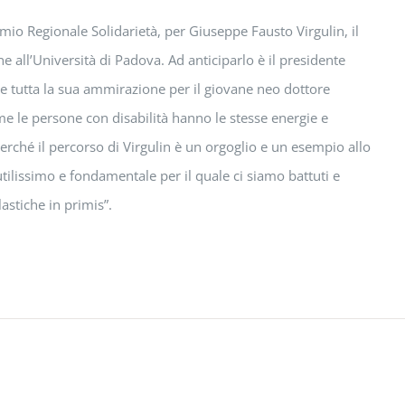
mio Regionale Solidarietà, per Giuseppe Fausto Virgulin, il
 all’Università di Padova. Ad anticiparlo è il presidente
re tutta la sua ammirazione per il giovane neo dottore
ome le persone con disabilità hanno le stesse energie e
 perché il percorso di Virgulin è un orgoglio e un esempio allo
tilissimo e fondamentale per il quale ci siamo battuti e
astiche in primis”.