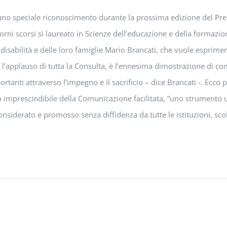
 uno speciale riconoscimento durante la prossima edizione del Pre
ni scorsi si laureato in Scienze dell’educazione e della formazione
 disabilità e delle loro famiglie Mario Brancati, che vuole esprime
a l’applauso di tutta la Consulta, è l’ennesima dimostrazione di c
portanti attraverso l’impegno e il sacrificio – dice Brancati -. Ecco
lo imprescindibile della Comunicazione facilitata, “uno strumento u
siderato e promosso senza diffidenza da tutte le istituzioni, scol