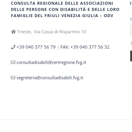
CONSULTA REGIONALE DELLE ASSOCIAZIONI
DELLE PERSONE CON DISABILITÀ E DELLE LORO
FAMIGLIE DEL FRIULI VENEZIA GIULIA – ODV
Trieste, Via Cassa di Risparmio 10
+39 040 377 56 79
|
FAX: +39 040 377 56 32
consultadisabili@certregione.fvg.it
segreteria@consultadisabili.fvg.it