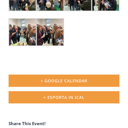
+ GOOGLE CALENDAR
+ ESPORTA IN ICAL
Share This Event!